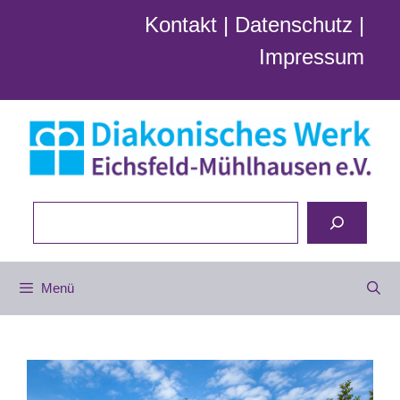
Zum
Kontakt
|
Datenschutz
|
Inhalt
Impressum
springen
Suchen
Menü