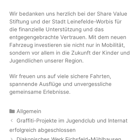
Wir bedanken uns herzlich bei der Share Value
Stiftung und der Stadt Leinefelde-Worbis für
die finanzielle Unterstützung und das
entgegengebrachte Vertrauen. Mit dem neuen
Fahrzeug investieren sie nicht nur in Mobilität,
sondern vor allem in die Zukunft der Kinder und
Jugendlichen unserer Region.
Wir freuen uns auf viele sichere Fahrten,
spannende Ausflüge und unvergessliche
gemeinsame Erlebnisse.
Kategorien
Allgemein
Graffiti-Projekte im Jugendclub und Internat
erfolgreich abgeschlossen
Diakonisches Werk Eichsfeld-Mühlhausen