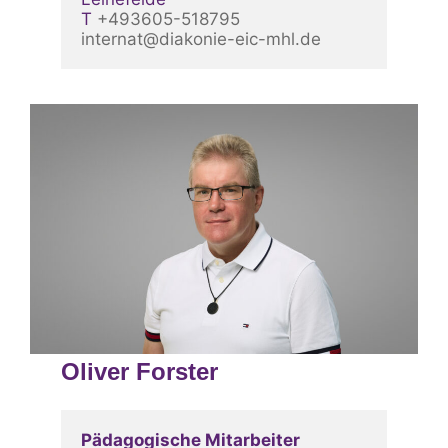
T 
+493605-518795 
internat@diakonie-eic-mhl.de
Oliver Forster
Pädagogische Mitarbeiter