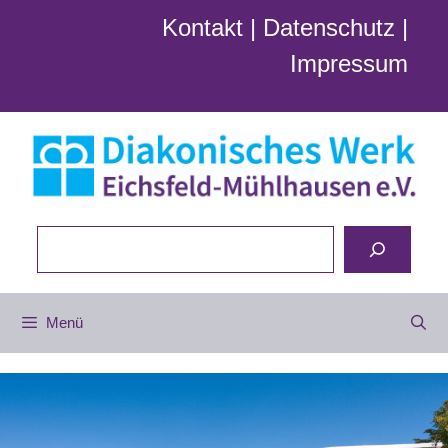
Zum
Kontakt
|
Datenschutz
|
Inhalt
Impressum
springen
Suchen
Menü