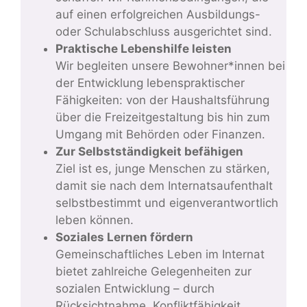
auf einen erfolgreichen Ausbildungs-
oder Schulabschluss ausgerichtet sind.
Praktische Lebenshilfe leisten
Wir begleiten unsere Bewohner*innen bei
der Entwicklung lebenspraktischer
Fähigkeiten: von der Haushaltsführung
über die Freizeitgestaltung bis hin zum
Umgang mit Behörden oder Finanzen.
Zur Selbstständigkeit befähigen
Ziel ist es, junge Menschen zu stärken,
damit sie nach dem Internatsaufenthalt
selbstbestimmt und eigenverantwortlich
leben können.
Soziales Lernen fördern
Gemeinschaftliches Leben im Internat
bietet zahlreiche Gelegenheiten zur
sozialen Entwicklung – durch
Rücksichtnahme, Konfliktfähigkeit,