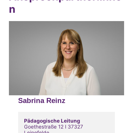
n
Sabrina Reinz
Pädagogische Leitung
Goethestraße 12 I 37327 
Leinefelde