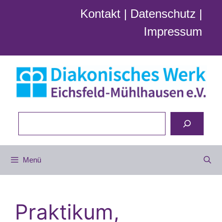
Zum
Kontakt
|
Datenschutz
|
Inhalt
Impressum
springen
Suchen
Menü
Praktikum,