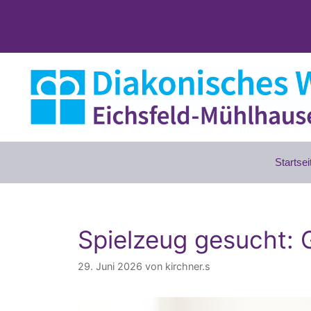
Zum
Inhalt
springen
Startsei
Spielzeug gesucht:
29. Juni 2026
von
kirchner.s