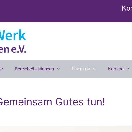
Kon
te
Bereiche/Leistungen
Über uns
Karriere
 Gemeinsam Gutes tun!