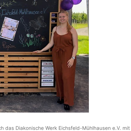
ich das Diakonische Werk Eichsfeld-Mühlhausen e.V. mit