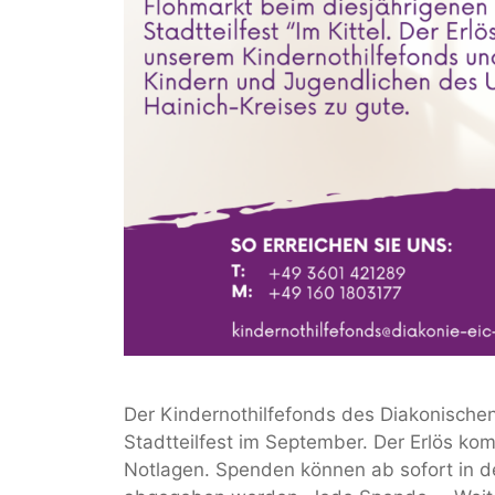
Der Kindernothilfefonds des Diakonische
Stadtteilfest im September. Der Erlös ko
Notlagen. Spenden können ab sofort in de