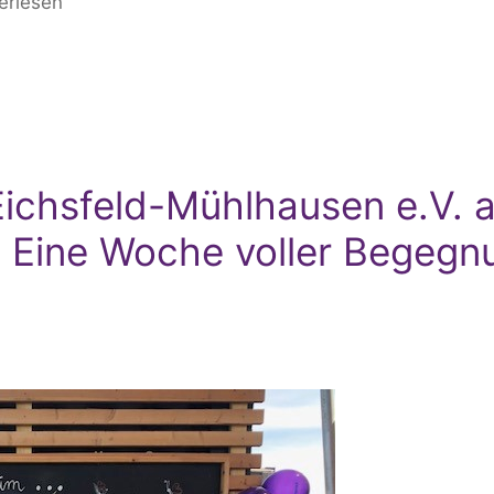
erlesen
ichsfeld-Mühlhausen e.V. a
 Eine Woche voller Begegn