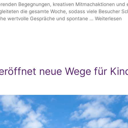
ierenden Begegnungen, kreativen Mitmachaktionen und 
iteten die gesamte Woche, sodass viele Besucher Schu
iche wertvolle Gespräche und spontane …
Weiterlesen
eröffnet neue Wege für Kin