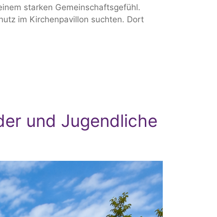
einem starken Gemeinschaftsgefühl.
tz im Kirchenpavillon suchten. Dort
der und Jugendliche