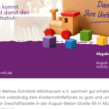
n Werkes Eichsfeld-Mühlhausen e.V. sammelt gut erhalt
mmt vollständig dem Kindernothilfefonds zu gute und unt
r Geschäftsstelle in der August-Bebel-Straße 66 in Mü