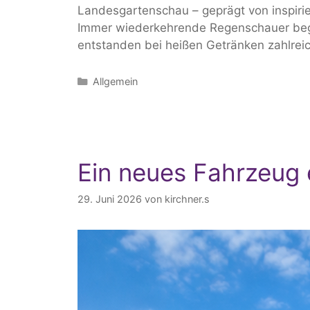
Landesgartenschau – geprägt von inspir
Immer wiederkehrende Regenschauer begle
entstanden bei heißen Getränken zahlre
Kategorien
Allgemein
Ein neues Fahrzeug 
29. Juni 2026
von
kirchner.s