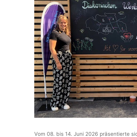
Vom 08. bis 14. Juni 2026 präsentierte s