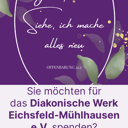
Sie möchten für
das
Diakonische Werk
Eichsfeld-Mühlhausen
e.V.
spenden?