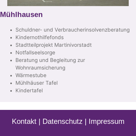
Mühlhausen
Schuldner- und Verbraucherinsolvenzberatung
Kindernothilfefonds
Stadtteilprojekt Martinivorstadt
Notfallseelsorge
Beratung und Begleitung zur
Wohnraumsicherung
Wärmestube
Mühlhäuser Tafel
Kindertafel
Kontakt
|
Datenschutz
|
Impressum