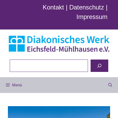
Zum
Kontakt
|
Datenschutz
|
Inhalt
Impressum
springen
Suchen
Menü