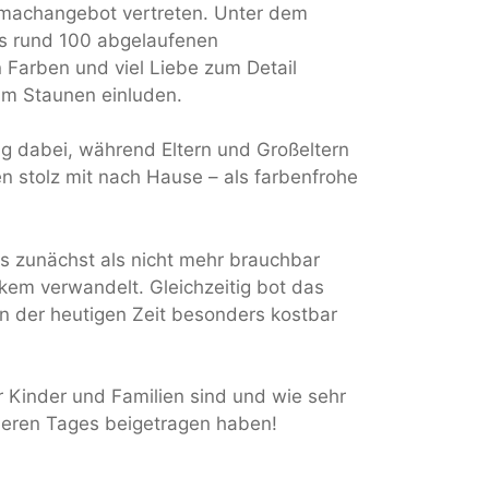
machangebot vertreten. Unter dem
us rund 100 abgelaufenen
 Farben und viel Liebe zum Detail
um Staunen einluden.
ng dabei, während Eltern und Großeltern
en stolz mit nach Hause – als farbenfrohe
s zunächst als nicht mehr brauchbar
em verwandelt. Gleichzeitig bot das
 der heutigen Zeit besonders kostbar
r Kinder und Familien sind und wie sehr
deren Tages beigetragen haben!