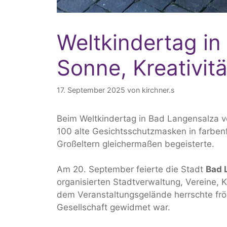
Weltkindertag in
Sonne, Kreativit
17. September 2025
von
kirchner.s
Beim Weltkindertag in Bad Langensalza v
100 alte Gesichtsschutzmasken in farbenf
Großeltern gleichermaßen begeisterte.
Am 20. September feierte die Stadt
Bad 
organisierten Stadtverwaltung, Vereine, K
dem Veranstaltungsgelände herrschte fröh
Gesellschaft gewidmet war.