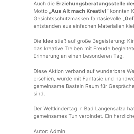
Auch die
Erziehungsberatungsstelle de
Motto
„Aus Alt mach Kreativ!“
konnten K
Gesichtsschutzmasken fantasievolle
„Gef
entstanden aus einfachen Materialien kl
Die Idee stieß auf große Begeisterung: K
das kreative Treiben mit Freude begleitet
Erinnerung an einen besonderen Tag.
Diese Aktion verband auf wunderbare W
erschien, wurde mit Fantasie und handw
gemeinsame Basteln Raum für Gespräche,
sind.
Der Weltkindertag in Bad Langensalza hat
gemeinsames Tun verbindet. Ein herzlich
Autor: Admin