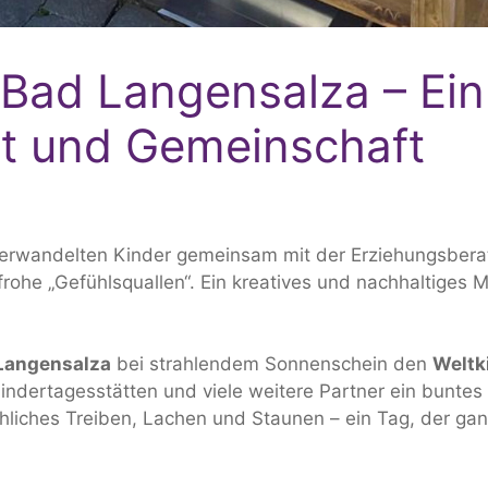
 Bad Langensalza – Ein
ät und Gemeinschaft
erwandelten Kinder gemeinsam mit der Erziehungsberat
rohe „Gefühlsquallen“. Ein kreatives und nachhaltiges 
Langensalza
bei strahlendem Sonnenschein den
Weltk
indertagesstätten und viele weitere Partner ein buntes 
liches Treiben, Lachen und Staunen – ein Tag, der gan