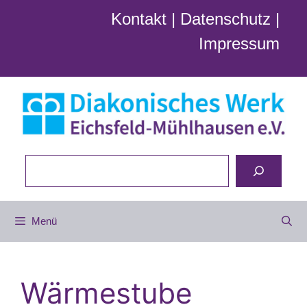
Zum
Kontakt
|
Datenschutz
|
Inhalt
Impressum
springen
Suchen
Menü
Wärmestube