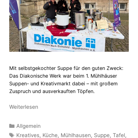
Mit selbstgekochter Suppe für den guten Zweck:
Das Diakonische Werk war beim 1. Mühlhäuser
Suppen- und Kreativmarkt dabei – mit großem
Zuspruch und ausverkauften Töpfen.
Weiterlesen
Kategorien
Allgemein
Schlagwörter
Kreatives
,
Küche
,
Mühlhausen
,
Suppe
,
Tafel
,